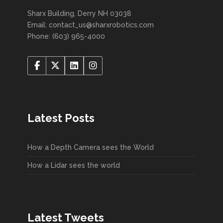
Sharx Building, Derry NH 03038
Email: contact_us@sharxrobotics.com
Phone: (603) 965-4000
Latest Posts
How a Depth Camera sees the World
How a Lidar sees the world
Latest Tweets