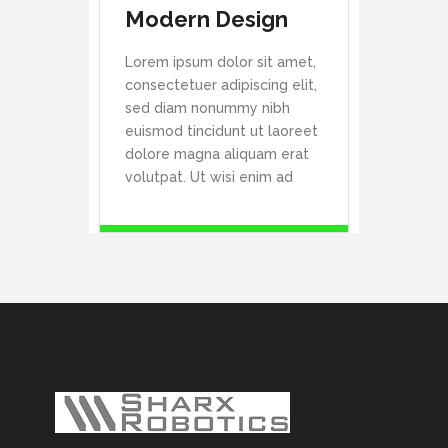
Modern Design
Lorem ipsum dolor sit amet,
consectetuer adipiscing elit,
sed diam nonummy nibh
euismod tincidunt ut laoreet
dolore magna aliquam erat
volutpat. Ut wisi enim ad