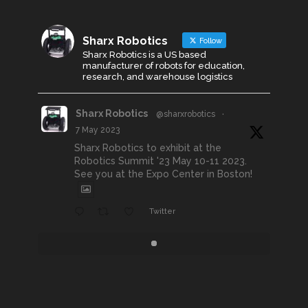
Sharx Robotics
Follow
Sharx Robotics is a US based
manufacturer of robots for education,
research, and warehouse logistics
Sharx Robotics
@sharxrobotics
·
7 May 2023
Sharx Robotics to exhibit at the
Robotics Summit '23 May 10-11 2023.
See you at the Expo Center in Boston!
Twitter